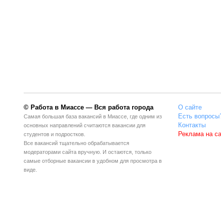
© Работа в Миассе — Вся работа города
О сайте
Есть вопросы
Самая большая база вакансий в Миассе, где одним из
Контакты
основных направлений считаются вакансии для
Реклама на с
студентов и подростков.
Все вакансий тщательно обрабатывается
модераторами сайта вручную. И остаются, только
самые отборные вакансии в удобном для просмотра в
виде.