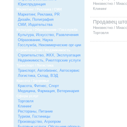
Неизвестно / Миас
Юриспруденция
Клининг
Маркетинг / Реклама / СМИ
Маркетинг, Реклама, PR
Дизайн, Полиграфия
Продавец шт
СМИ, Издательства
Неизвестно / Миас
Культура / Образование / Госслужба
Торговля
Культура, Искусство, Развлечения
Образование, Наука
Госслужба, Некоммерческие орг-ции
Строительство / Недвижимость
Строительство, ЖКХ, Эксплуатация
Недвижимость, Риелторские услуги
Транспорт / Логистика
Транспорт, Автобизнес, Автосервис
Логистика, Склад, ВЭД
Красота / Здоровье
Красота, Фитнес, Спорт
Медицина, Фармация, Ветеринария
Сфера услуг
Торговля
Клининг
Рестораны, Питание
Туризм, Гостиницы
Производство, Агропром
Бытовые услуги, Обслу-ние оборуд-