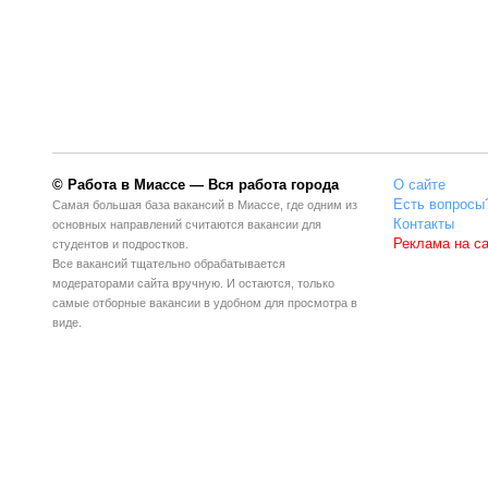
© Работа в Миассе — Вся работа города
О сайте
Есть вопросы
Самая большая база вакансий в Миассе, где одним из
Контакты
основных направлений считаются вакансии для
Реклама на с
студентов и подростков.
Все вакансий тщательно обрабатывается
модераторами сайта вручную. И остаются, только
самые отборные вакансии в удобном для просмотра в
виде.