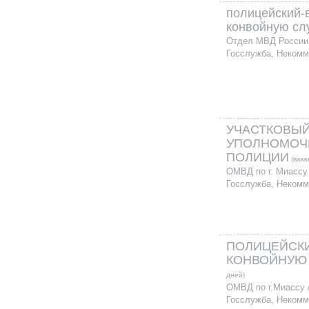
полицейский-
конвойную сл
Отдел МВД России 
Госслужба, Некомм
УЧАСТКОВЫ
УПОЛНОМОЧ
ПОЛИЦИИ
(вака
ОМВД по г. Миассу
Госслужба, Некомм
ПОЛИЦЕЙСКИ
КОНВОЙНУЮ
дней)
ОМВД по г.Миассу 
Госслужба, Некомм