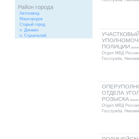
Район города
Автозавод
Машгородок
Старый город
п. Динамо
УЧАСТКОВЫ
п. Строителей
УПОЛНОМОЧ
ПОЛИЦИИ
(вака
Отдел МВД России 
Госслужба, Некомм
ОПЕРУПОЛН
ОТДЕЛА УГО
РОЗЫСКА
(вакан
Отдел МВД России 
Госслужба, Некомм