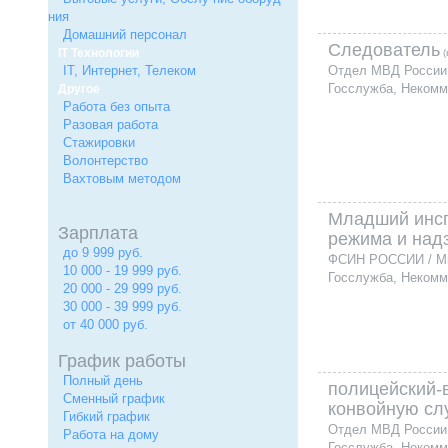
ния
Домашний персонал
Следователь
IT Технологии
(
IT, Интернет, Телеком
Отдел МВД России 
Госслужба, Некомм
Другое
Работа без опыта
Разовая работа
Стажировки
Волонтерство
Вахтовым методом
Младший инсп
Зарплата
режима и над
до 9 999 руб.
ФСИН РОССИИ / М
10 000 - 19 999 руб.
Госслужба, Некомм
20 000 - 29 999 руб.
30 000 - 39 999 руб.
от 40 000 руб.
График работы
Полный день
полицейский-
Сменный график
конвойную сл
Гибкий график
Отдел МВД России 
Работа на дому
Госслужба, Некомм