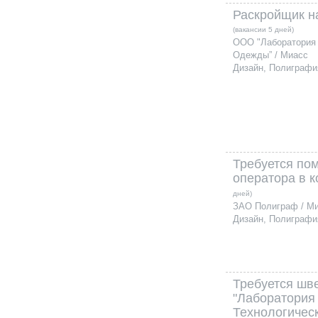
Раскройщик н
(вакансии 5 дней)
ООО "Лаборатория 
Одежды” / Миасс
Дизайн, Полиграфи
Требуется по
оператора в 
дней)
ЗАО Полиграф / М
Дизайн, Полиграфи
Требуется ш
"Лаборатория
Технологичес