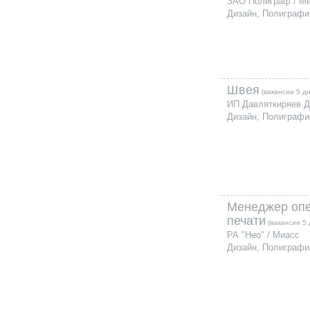
ЗАО Полиграф / М
Дизайн, Полиграфи
Швея
(вакансии 5 д
ИП Давляткиряев Д
Дизайн, Полиграфи
Менеджер оп
печати
(вакансии 5 
РА "Нео" / Миасс
Дизайн, Полиграфи