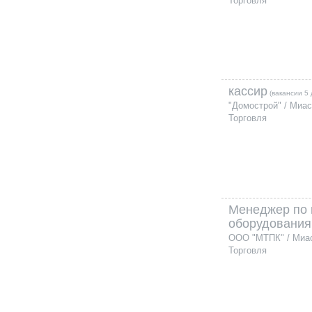
Торговля
кассир
(вакансии 5 
"Домострой" / Миа
Торговля
Менеджер по
оборудования
ООО "МТПК" / Миа
Торговля