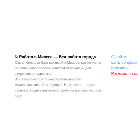
© Работа в Миассе — Вся работа города
О сайте
Есть вопросы
Самая большая база вакансий в Миассе, где одним из
Контакты
основных направлений считаются вакансии для
Реклама на с
студентов и подростков.
Все вакансий тщательно обрабатывается
модераторами сайта вручную. И остаются, только
самые отборные вакансии в удобном для просмотра в
виде.