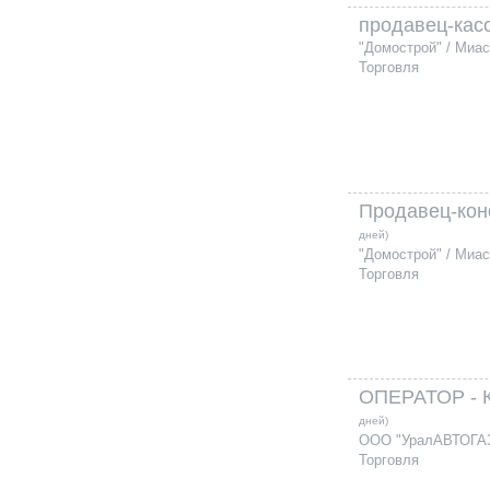
продавец-кас
"Домострой" / Миа
Торговля
Продавец-кон
дней)
"Домострой" / Миа
Торговля
ОПЕРАТОР -
дней)
ООО "УралАВТОГАЗ
Торговля