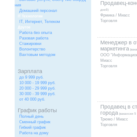
Продавец-кон
ния
дней)
Домашний персонал
Фрмика / Миасс
IT Технологии
Торговля
IT, Интернет, Телеком
Другое
Работа без опыта
Разовая работа
Менеджер в о
Стажировки
маркетинга
Волонтерство
(вак
Вахтовым методом
ООО "Информационн
Миасс
Торговля
Зарплата
до 9 999 руб.
10 000 - 19 999 руб.
20 000 - 29 999 руб.
30 000 - 39 999 руб.
от 40 000 руб.
Продавец в ст
График работы
города
(вакансии 5
Полный день
Трюмо / Миасс
Сменный график
Торговля
Гибкий график
Работа на дому