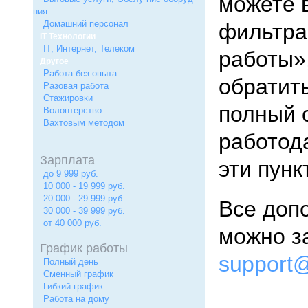
можете 
ния
Домашний персонал
фильтра
IT Технологии
IT, Интернет, Телеком
работы»,
Другое
Работа без опыта
обратит
Разовая работа
Стажировки
полный с
Волонтерство
Вахтовым методом
работод
Зарплата
эти пунк
до 9 999 руб.
10 000 - 19 999 руб.
20 000 - 29 999 руб.
Все доп
30 000 - 39 999 руб.
от 40 000 руб.
можно за
График работы
support@
Полный день
Сменный график
Гибкий график
Работа на дому