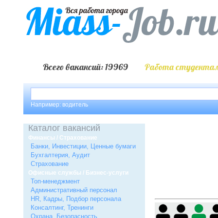
Всего вакансий: 19969
Работа студентам
Например: водитель
Каталог вакансий
Финансы / Страхование
Банки, Инвестиции, Ценные бумаги
Бухгалтерия, Аудит
Страхование
Офисные службы / Бизнес-услуги
Топ-менеджмент
Административный персонал
HR, Кадры, Подбор персонала
Консалтинг, Тренинги
Охрана, Безопасность