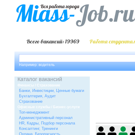
Всего вакансий: 19969
Работа студентам
Например: водитель
Каталог вакансий
Финансы / Страхование
Банки, Инвестиции, Ценные бумаги
Бухгалтерия, Аудит
Страхование
Офисные службы / Бизнес-услуги
Топ-менеджмент
Административный персонал
HR, Кадры, Подбор персонала
Консалтинг, Тренинги
Охрана, Безопасность