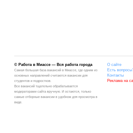
© Работа в Миассе — Вся работа города
О сайте
Есть вопросы
Самая большая база вакансий в Миассе, где одним из
Контакты
основных направлений считаются вакансии для
Реклама на с
студентов и подростков.
Все вакансий тщательно обрабатывается
модераторами сайта вручную. И остаются, только
самые отборные вакансии в удобном для просмотра в
виде.