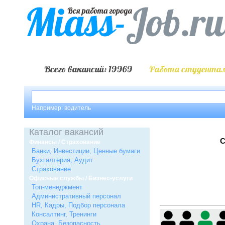
Всего вакансий: 19969
Работа студентам
Например: водитель
Каталог вакансий
С
Финансы / Страхование
Банки, Инвестиции, Ценные бумаги
Бухгалтерия, Аудит
Страхование
Офисные службы / Бизнес-услуги
Топ-менеджмент
Административный персонал
HR, Кадры, Подбор персонала
Консалтинг, Тренинги
Охрана, Безопасность