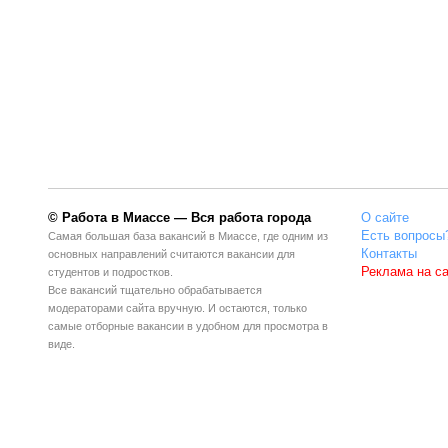
© Работа в Миассе — Вся работа города
О сайте
Есть вопросы
Самая большая база вакансий в Миассе, где одним из
Контакты
основных направлений считаются вакансии для
Реклама на с
студентов и подростков.
Все вакансий тщательно обрабатывается
модераторами сайта вручную. И остаются, только
самые отборные вакансии в удобном для просмотра в
виде.