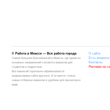
© Работа в Миассе — Вся работа города
О сайте
Есть вопросы
Самая большая база вакансий в Миассе, где одним из
Контакты
основных направлений считаются вакансии для
Реклама на с
студентов и подростков.
Все вакансий тщательно обрабатывается
модераторами сайта вручную. И остаются, только
самые отборные вакансии в удобном для просмотра в
виде.