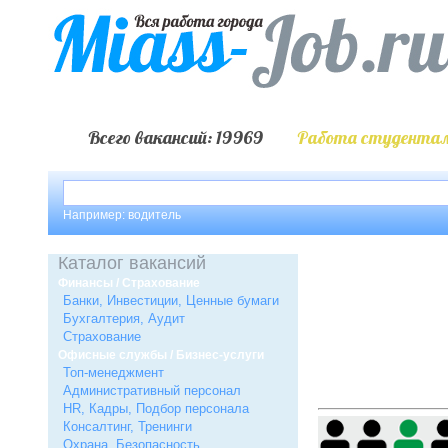
Всего вакансий: 19969
Работа студентам
Например: водитель
Каталог вакансий
Финансы / Страхование
Банки, Инвестиции, Ценные бумаги
Бухгалтерия, Аудит
Страхование
Офисные службы / Бизнес-услуги
Топ-менеджмент
Административный персонал
HR, Кадры, Подбор персонала
Консалтинг, Тренинги
Охрана, Безопасность