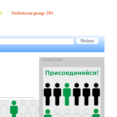
5
Работа на дому: 284
Советуем