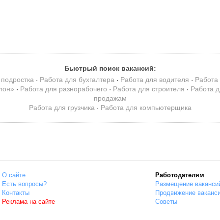
Быстрый поиск вакансий:
 подростка
Работа для бухгалтера
Работа для водителя
Работа 
·
·
·
лон»
Работа для разнорабочего
Работа для строителя
Работа 
·
·
·
продажам
Работа для грузчика
Работа для компьютерщика
·
О сайте
Работодателям
Есть вопросы?
Размещение ваканси
Контакты
Продвижение ваканс
Реклама на сайте
Советы