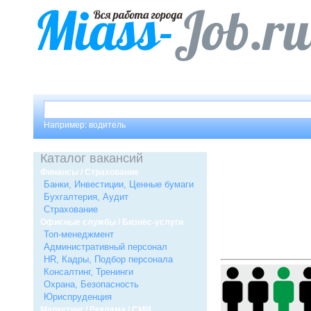
Например: водитель
Каталог вакансий
Финансы / Страхование
Банки, Инвестиции, Ценные бумаги
Бухгалтерия, Аудит
Страхование
Офисные службы / Бизнес-услуги
Топ-менеджмент
Административный персонал
HR, Кадры, Подбор персонала
Консалтинг, Тренинги
Охрана, Безопасность
Юриспруденция
Маркетинг / Реклама / СМИ