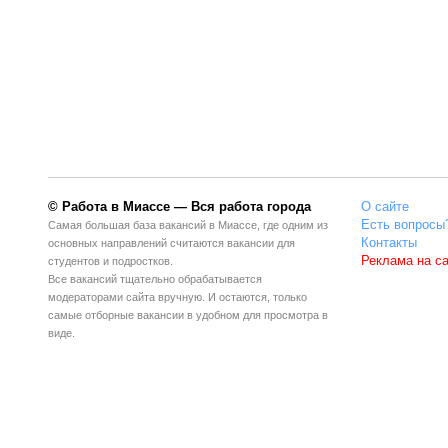
© Работа в Миассе — Вся работа города
О сайте
Есть вопросы
Самая большая база вакансий в Миассе, где одним из
Контакты
основных направлений считаются вакансии для
Реклама на с
студентов и подростков.
Все вакансий тщательно обрабатывается
модераторами сайта вручную. И остаются, только
самые отборные вакансии в удобном для просмотра в
виде.