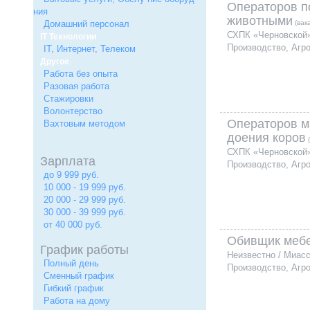
Операторов по
ния
животными
Домашний персонал
(вак
СХПК «Черновской»
IT Технологии
Производство, Агр
IT, Интернет, Телеком
Другое
Работа без опыта
Разовая работа
Стажировки
Волонтерство
Операторов м
Вахтовым методом
доения коров
(
СХПК «Черновской»
Зарплата
Производство, Агр
до 9 999 руб.
10 000 - 19 999 руб.
20 000 - 29 999 руб.
30 000 - 39 999 руб.
от 40 000 руб.
Обивщик меб
График работы
Неизвестно / Миас
Полный день
Производство, Агр
Сменный график
Гибкий график
Работа на дому