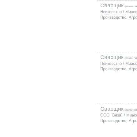
Сварщик
(ваканси
Неизвестно / Миас
Производство, Агр
Сварщик
(ваканси
Неизвестно / Миас
Производство, Агр
Сварщик
(ваканси
ООО "Веза" / Миас
Производство, Агр